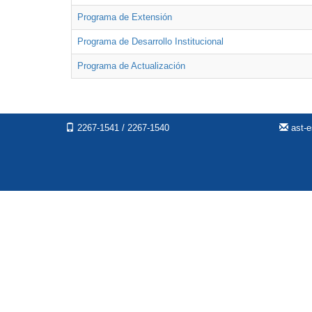
Programa de Extensión
Programa de Desarrollo Institucional
Programa de Actualización
2267-1541 / 2267-1540
ast-e